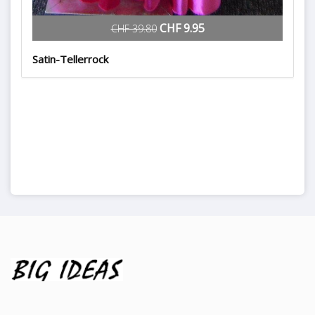
CHF 9.95
CHF 39.80
Satin-Tellerrock