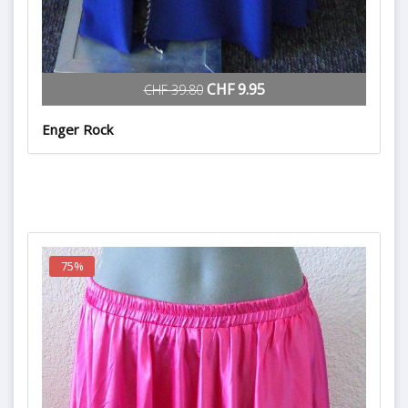
CHF 9.95
CHF 39.80
Enger Rock
75%