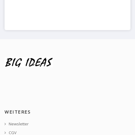
WEITERES
Newsletter
CGV