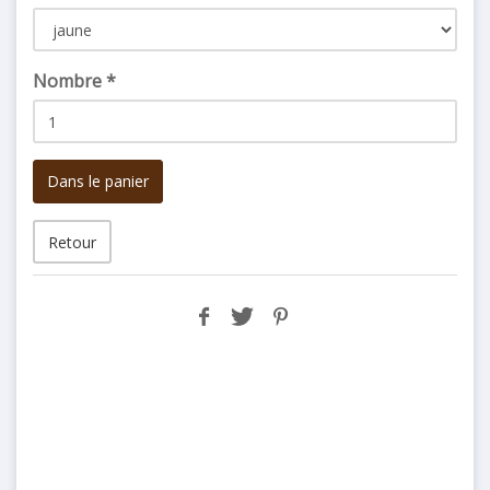
Nombre
*
Dans le panier
Retour